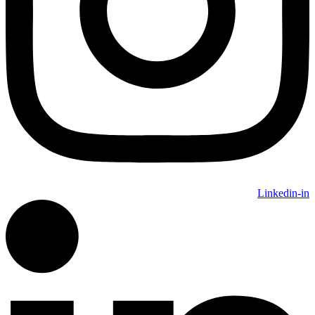
Linkedin-in