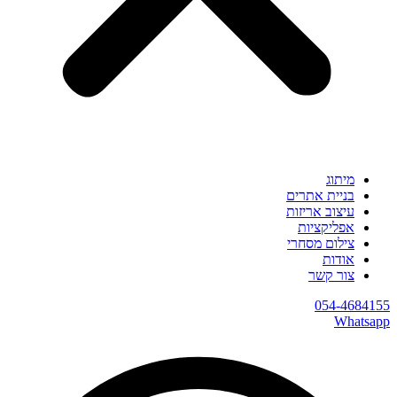
מיתוג
בניית אתרים
עיצוב אריזות
אפליקציות
צילום מסחרי
אודות
צור קשר
054-4684155
Whatsapp