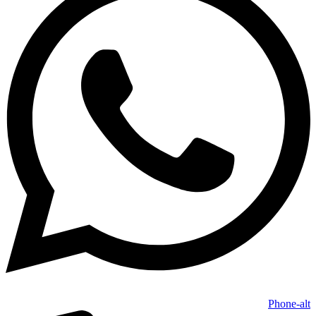
Phone-alt