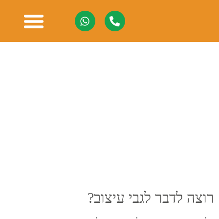
עיצוב אריזות
צילום מסחרי
בניית אתרים
רוצה לדבר לגבי עיצוב?